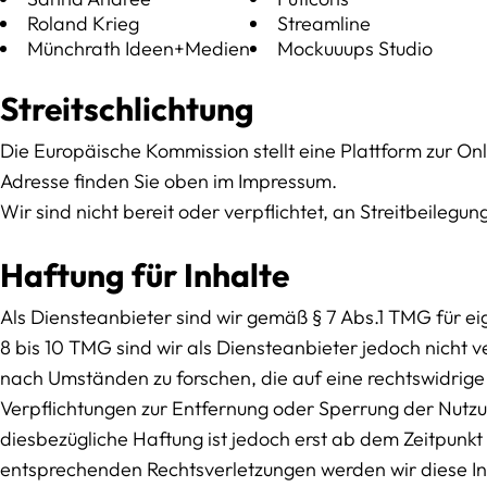
Roland Krieg
Streamline
Münchrath Ideen+Medien
Mockuuups Studio
Streitschlichtung
Die Europäische Kommission stellt eine Plattform zur Onl
Adresse finden Sie oben im Impressum.
Wir sind nicht bereit oder verpflichtet, an Streitbeileg
Haftung für Inhalte
Als Diensteanbieter sind wir gemäß § 7 Abs.1 TMG für e
8 bis 10 TMG sind wir als Diensteanbieter jedoch nicht 
nach Umständen zu forschen, die auf eine rechtswidrige 
Verpflichtungen zur Entfernung oder Sperrung der Nutz
diesbezügliche Haftung ist jedoch erst ab dem Zeitpunk
entsprechenden Rechtsverletzungen werden wir diese I