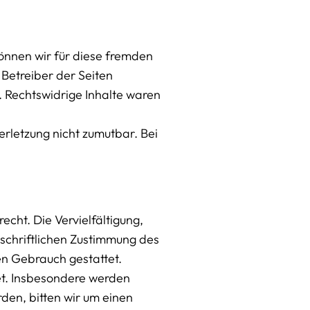
können wir für diese fremden
 Betreiber der Seiten
. Rechtswidrige Inhalte waren
erletzung nicht zumutbar. Bei
cht. Die Vervielfältigung,
schriftlichen Zustimmung des
len Gebrauch gestattet.
tet. Insbesondere werden
den, bitten wir um einen