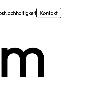
bs
Nachhaltigkeit
Kontakt
um