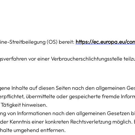
ine-Streitbeilegung (OS) bereit:
https://ec.europa.eu/co
ungsverfahren vor einer Verbraucherschlichtungsstelle tei
igene Inhalte auf diesen Seiten nach den allgemeinen Ge
verpflichtet, übermittelte oder gespeicherte fremde Inf
Tätigkeit hinweisen.
ung von Informationen nach den allgemeinen Gesetzen bl
t der Kenntnis einer konkreten Rechtsverletzung möglich
nhalte umgehend entfernen.