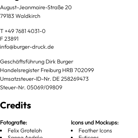
August-Jeanmaire-Straße 20
79183 Waldkirch
T +49 7681 4031-0
F 23891
info@burger-druck.de
Geschäftsführung Dirk Burger
Handelsregister Freiburg HRB 702099
Umsatzsteuer-ID-Nr. DE 258269473
Steuer-Nr. 05069/09809
Credits
Fotografie:
Icons und Mockups:
Felix Groteloh
Feather Icons
Sanna Andrée
Futicons