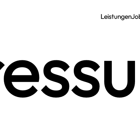
Leistungen
Jo
ress