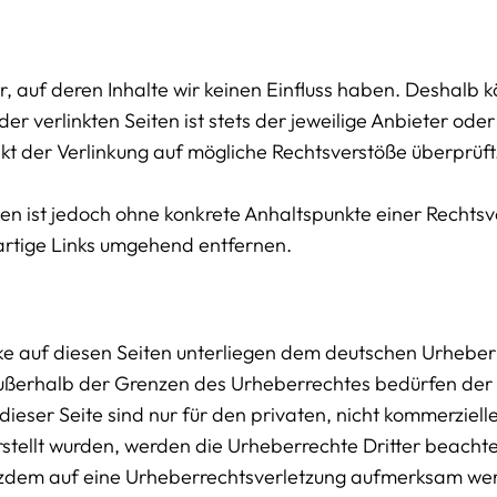
r, auf deren Inhalte wir keinen Einfluss haben. Deshalb 
r verlinkten Seiten ist stets der jeweilige Anbieter oder
nkt der Verlinkung auf mögliche Rechtsverstöße überprüft
ten ist jedoch ohne konkrete Anhaltspunkte einer Rechtsv
rtige Links umgehend entfernen.
ke auf diesen Seiten unterliegen dem deutschen Urheberre
außerhalb der Grenzen des Urheberrechtes bedürfen der 
dieser Seite sind nur für den privaten, nicht kommerziel
 erstellt wurden, werden die Urheberrechte Dritter beach
trotzdem auf eine Urheberrechtsverletzung aufmerksam wer