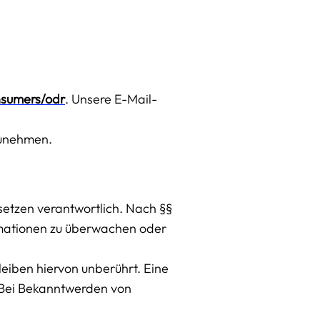
nsumers/odr
. Unsere E-Mail-
lzunehmen.
setzen verantwortlich. Nach §§
ormationen zu überwachen oder
eiben hiervon unberührt. Eine
. Bei Bekanntwerden von