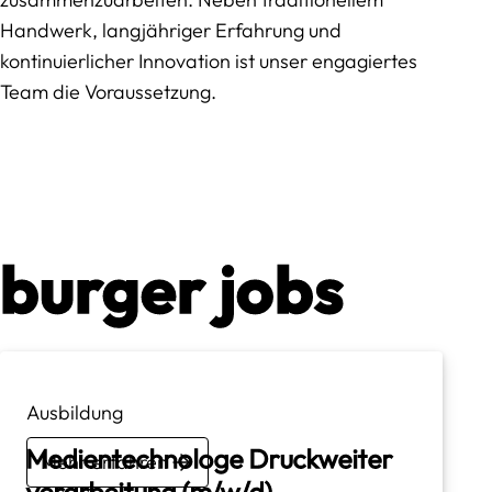
Handwerk, langjähriger Erfahrung und
kontinuierlicher Innovation ist unser engagiertes
Team die Voraussetzung.
burger jobs
Ausbildung
Medientechnologe Druckweiter
Mehr erfahren
verarbeitung (m/w/d)