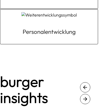
Personal
entwicklung
burger
insights