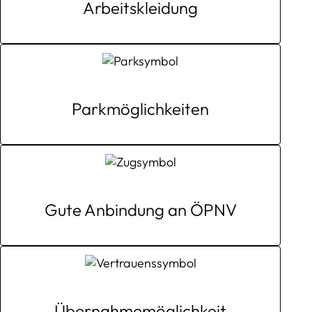
Arbeits
kleidung
Park
möglichkeiten
Gute Anbindung an ÖPNV
Übernahme
möglichkeit