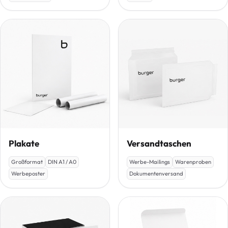
Plakate
Versandtaschen
Großformat
DIN A1 / A0
Werbe-Mailings
Warenproben
Werbeposter
Dokumentenversand