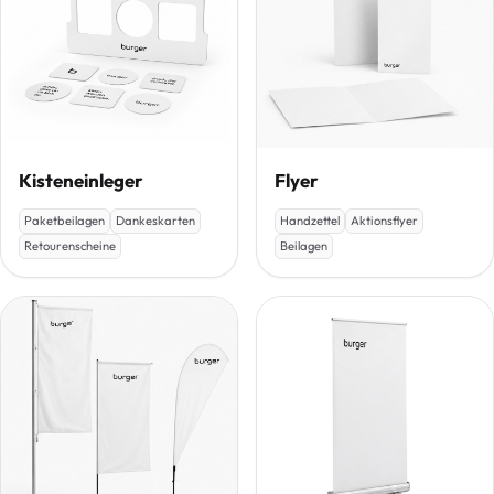
Kisteneinleger
Flyer
Paketbeilagen
Dankeskarten
Handzettel
Aktionsflyer
Retourenscheine
Beilagen