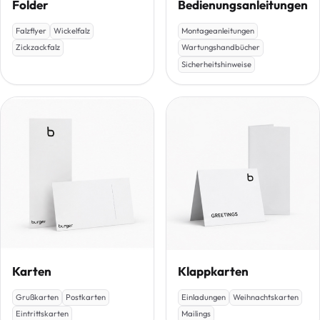
Folder
Bedienungsanleitungen
Falzflyer
Wickelfalz
Montageanleitungen
Zickzackfalz
Wartungshandbücher
Sicherheitshinweise
Karten
Klappkarten
Grußkarten
Postkarten
Einladungen
Weihnachtskarten
Eintrittskarten
Mailings