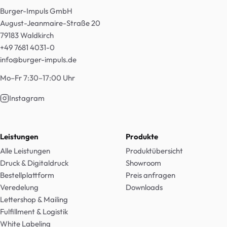
Burger-Impuls GmbH
August-Jeanmaire-Straße 20
79183 Waldkirch
+49 7681 4031-0
info@burger-impuls.de
Mo–Fr 7:30–17:00 Uhr
Instagram
Leistungen
Produkte
Alle Leistungen
Produktübersicht
Druck & Digitaldruck
Showroom
Bestellplattform
Preis anfragen
Veredelung
Downloads
Lettershop & Mailing
Fulfillment & Logistik
White Labeling