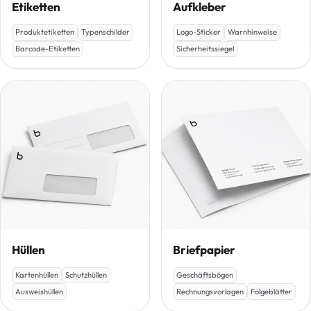
Etiketten
Aufkleber
Produktetiketten
Typenschilder
Logo-Sticker
Warnhinweise
Barcode-Etiketten
Sicherheitssiegel
Hüllen
Briefpapier
Kartenhüllen
Schutzhüllen
Geschäftsbögen
Ausweishüllen
Rechnungsvorlagen
Folgeblätter